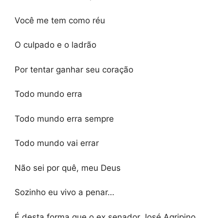
Você me tem como réu
O culpado e o ladrão
Por tentar ganhar seu coração
Todo mundo erra
Todo mundo erra sempre
Todo mundo vai errar
Não sei por quê, meu Deus
Sozinho eu vivo a penar…
É desta forma que o ex senador José Agripino