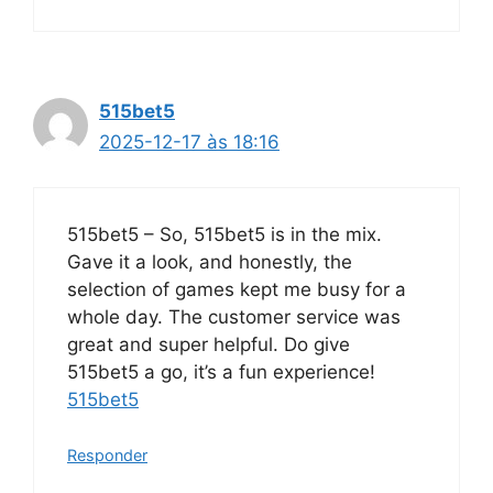
515bet5
2025-12-17 às 18:16
515bet5 – So, 515bet5 is in the mix.
Gave it a look, and honestly, the
selection of games kept me busy for a
whole day. The customer service was
great and super helpful. Do give
515bet5 a go, it’s a fun experience!
515bet5
Responder