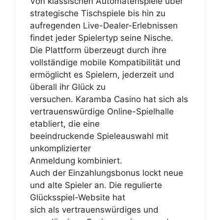
Von klassischen Automatenspiele über
strategische Tischspiele bis hin zu
aufregenden Live-Dealer-Erlebnissen
findet jeder Spielertyp seine Nische.
Die Plattform überzeugt durch ihre
vollständige mobile Kompatibilität und
ermöglicht es Spielern, jederzeit und
überall ihr Glück zu
versuchen. Karamba Casino hat sich als
vertrauenswürdige Online-Spielhalle
etabliert, die eine
beeindruckende Spieleauswahl mit
unkomplizierter
Anmeldung kombiniert.
Auch der Einzahlungsbonus lockt neue
und alte Spieler an. Die regulierte
Glücksspiel-Website hat
sich als vertrauenswürdiges und