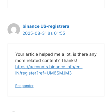
binance US-registrera
2025-08-31 às 01:55
Your article helped me a lot, is there any
more related content? Thanks!
https://accounts.binance.info/en-
IN/register?ref=UM6SMJM3
Responder