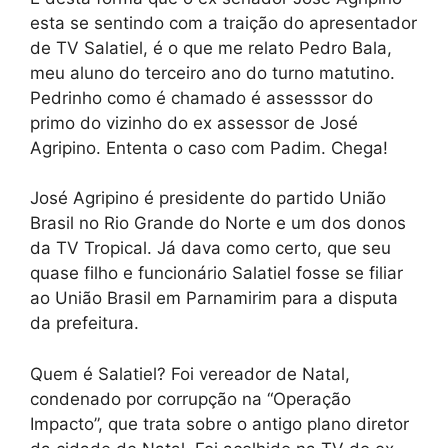
esta se sentindo com a traição do apresentador
de TV Salatiel, é o que me relato Pedro Bala,
meu aluno do terceiro ano do turno matutino.
Pedrinho como é chamado é assesssor do
primo do vizinho do ex assessor de José
Agripino. Ententa o caso com Padim. Chega!
José Agripino é presidente do partido União
Brasil no Rio Grande do Norte e um dos donos
da TV Tropical. Já dava como certo, que seu
quase filho e funcionário Salatiel fosse se filiar
ao União Brasil em Parnamirim para a disputa
da prefeitura.
Quem é Salatiel? Foi vereador de Natal,
condenado por corrupção na “Operação
Impacto”, que trata sobre o antigo plano diretor