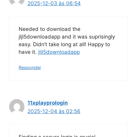
2025-12-03 às 06:54
Needed to download the
jljl5downloadapp and it was suprisingly
easy. Didn’t take long at all! Happy to
have it.
jljl5downloadapp
Responder
11xplayprologin
2025-12-04 às 02:56
Finding a secure login is crucial.