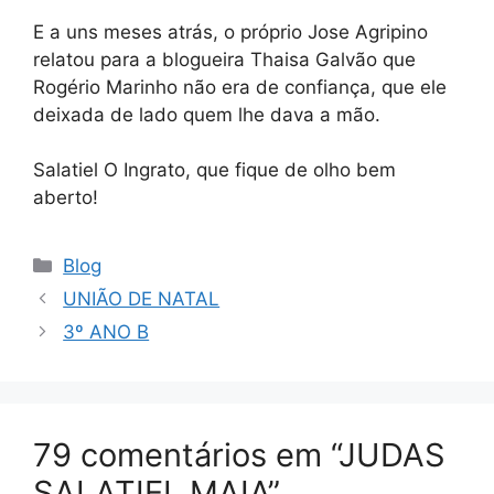
E a uns meses atrás, o próprio Jose Agripino
relatou para a blogueira Thaisa Galvão que
Rogério Marinho não era de confiança, que ele
deixada de lado quem lhe dava a mão.
Salatiel O Ingrato, que fique de olho bem
aberto!
Categorias
Blog
UNIÃO DE NATAL
3º ANO B
79 comentários em “JUDAS
SALATIEL MAIA”