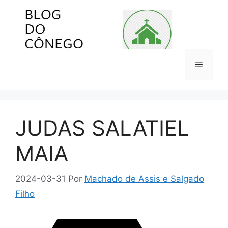
Pular
para
o
conteúdo
Menu
JUDAS SALATIEL
MAIA
2024-03-31
Por
Machado de Assis e Salgado
Filho