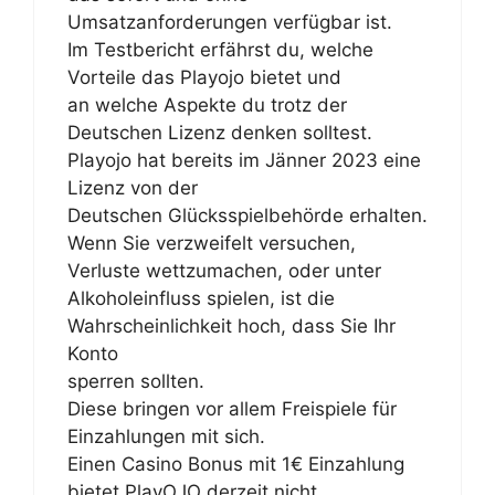
Umsatzanforderungen verfügbar ist.
Im Testbericht erfährst du, welche
Vorteile das Playojo bietet und
an welche Aspekte du trotz der
Deutschen Lizenz denken solltest.
Playojo hat bereits im Jänner 2023 eine
Lizenz von der
Deutschen Glücksspielbehörde erhalten.
Wenn Sie verzweifelt versuchen,
Verluste wettzumachen, oder unter
Alkoholeinfluss spielen, ist die
Wahrscheinlichkeit hoch, dass Sie Ihr
Konto
sperren sollten.
Diese bringen vor allem Freispiele für
Einzahlungen mit sich.
Einen Casino Bonus mit 1€ Einzahlung
bietet PlayOJO derzeit nicht.