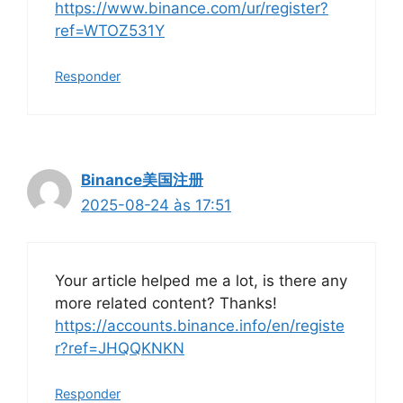
https://www.binance.com/ur/register?
ref=WTOZ531Y
Responder
Binance美国注册
2025-08-24 às 17:51
Your article helped me a lot, is there any
more related content? Thanks!
https://accounts.binance.info/en/registe
r?ref=JHQQKNKN
Responder