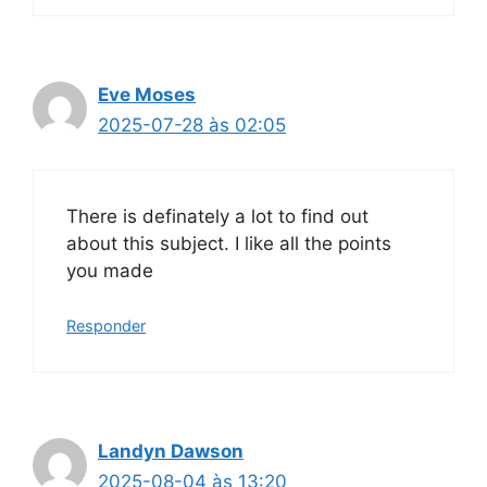
Eve Moses
2025-07-28 às 02:05
There is definately a lot to find out
about this subject. I like all the points
you made
Responder
Landyn Dawson
2025-08-04 às 13:20