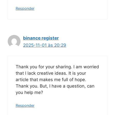
Responder
binance register
2025-11-01 às 20:29
Thank you for your sharing. I am worried
that I lack creative ideas. It is your
article that makes me full of hope.
Thank you. But, I have a question, can
you help me?
Responder