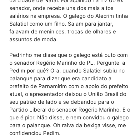
da cidade de Natal. Foi acolhido na TV do ex
senador, onde recebe uns dos mais altos
salários na empresa. O galego do Alecrim tinha
Salatiel como um filho. Saiam para jantar,
falavam de meninices, trocas de olhares e
assuntos de moda.
Pedrinho me disse que o galego está puto com
o senador Regério Marinho do PL. Perguntei a
Pedim por quê? Ora, quando Salatiel subiu no
palanque para dizer que era candidato a
prefeito de Parnamirim com o apoio do prefeito
atual, o apresentador deixou o União Brasil do
seu patrão de lado e se debandou para o
Partido Liberal do senador Rogério Marinho. E o
que é pior. Não disse, e nem convidou o galego
para o palanque. Oh raiva da bexiga visse, me
confidenciou Pedim.