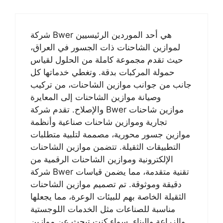
شركة Bwer هي أحد الموردين الرئيسيين
لموازين الشاحنات ذات الجسور في العراق،
حيث تقدم مجموعة كاملة من الحلول لقياس
حمولة المركبات بدقة. وتغطي خدماتها كل
جانب من جوانب موازين الشاحنات، من تركيب
وصيانة موازين الشاحنات إلى المعايرة
والإصلاح. تقدم شركة Bwer موازين شاحنات
تجارية وموازين شاحنات صناعية وأنظمة
موازين جسور محورية، مصممة لتلبية متطلبات
التطبيقات الثقيلة. تتضمن موازين الشاحنات
الإلكترونية وموازين الشاحنات الرقمية من
شركة Bwer تقنية متقدمة، مما يضمن قياسات
دقيقة وموثوقة. تم تصميم موازين الشاحنات
الثقيلة الخاصة بهم للبيئات الوعرة، مما يجعلها
مناسبة للصناعات مثل الخدمات اللوجستية
والزراعة والبناء. سواء كنت تبحث عن موازين