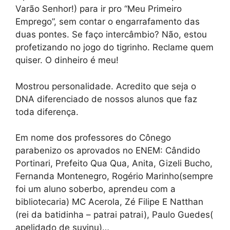
Varão Senhor!) para ir pro “Meu Primeiro
Emprego”, sem contar o engarrafamento das
duas pontes. Se faço intercâmbio? Não, estou
profetizando no jogo do tigrinho. Reclame quem
quiser. O dinheiro é meu!
Mostrou personalidade. Acredito que seja o
DNA diferenciado de nossos alunos que faz
toda diferença.
Em nome dos professores do Cônego
parabenizo os aprovados no ENEM: Cândido
Portinari, Prefeito Qua Qua, Anita, Gizeli Bucho,
Fernanda Montenegro, Rogério Marinho(sempre
foi um aluno soberbo, aprendeu com a
bibliotecaria) MC Acerola, Zé Filipe E Natthan
(rei da batidinha – patrai patrai), Paulo Guedes(
apelidado de suvinu)…