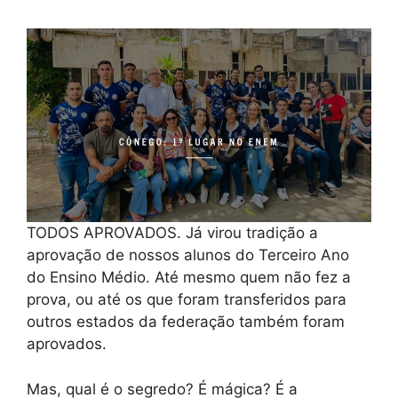
TODOS APROVADOS. Já virou tradição a
aprovação de nossos alunos do Terceiro Ano
do Ensino Médio. Até mesmo quem não fez a
prova, ou até os que foram transferidos para
outros estados da federação também foram
aprovados.
Mas, qual é o segredo? É mágica? É a