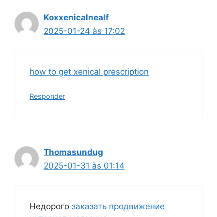
Koxxenicalnealf
2025-01-24 às 17:02
how to get xenical prescription
Responder
Thomasundug
2025-01-31 às 01:14
Недорого
заказать продвижение