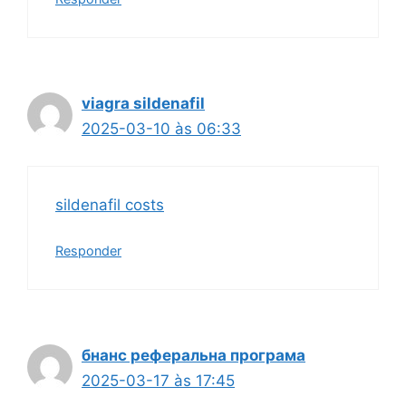
viagra sildenafil
2025-03-10 às 06:33
sildenafil costs
Responder
бнанс реферальна програма
2025-03-17 às 17:45