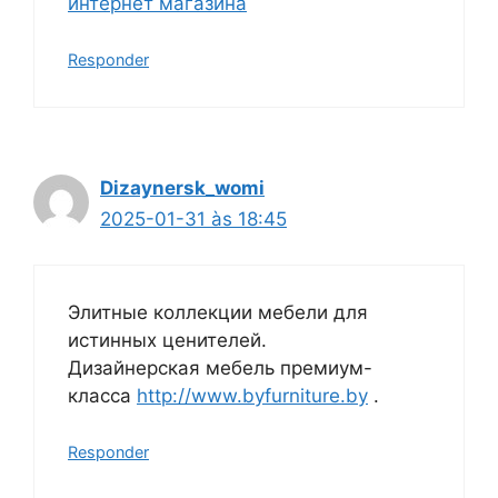
интернет магазина
Responder
Dizaynersk_womi
2025-01-31 às 18:45
Элитные коллекции мебели для
истинных ценителей.
Дизайнерская мебель премиум-
класса
http://www.byfurniture.by
.
Responder