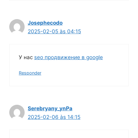
Josephecodo
2025-02-05 às 04:15
У нас
seo продвижение в google
Responder
Serebryany_ynPa
2025-02-06 às 14:15