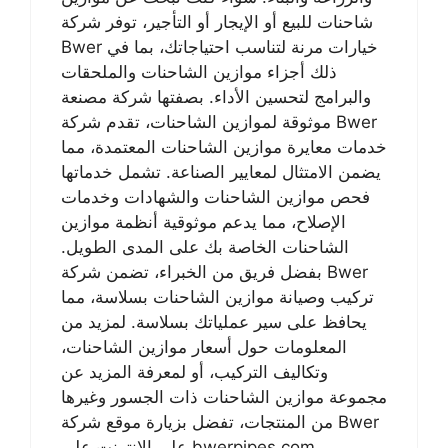
شاحنات للبيع أو الإيجار أو التأجير، توفر شركة
Bwer خيارات مرنة لتناسب احتياجاتك، بما في
ذلك أجزاء موازين الشاحنات والملحقات
والبرامج لتحسين الأداء. بصفتها شركة مصنعة
موثوقة لموازين الشاحنات، تقدم شركة Bwer
خدمات معايرة موازين الشاحنات المعتمدة، مما
يضمن الامتثال لمعايير الصناعة. تشمل خدماتها
فحص موازين الشاحنات والشهادات وخدمات
الإصلاح، مما يدعم موثوقية أنظمة موازين
الشاحنات الخاصة بك على المدى الطويل.
بفضل فريق من الخبراء، تضمن شركة Bwer
تركيب وصيانة موازين الشاحنات بسلاسة، مما
يحافظ على سير عملياتك بسلاسة. لمزيد من
المعلومات حول أسعار موازين الشاحنات،
وتكاليف التركيب، أو لمعرفة المزيد عن
مجموعة موازين الشاحنات ذات الجسور وغيرها
من المنتجات، تفضل بزيارة موقع شركة Bwer
على الإنترنت على bwerpipes.com