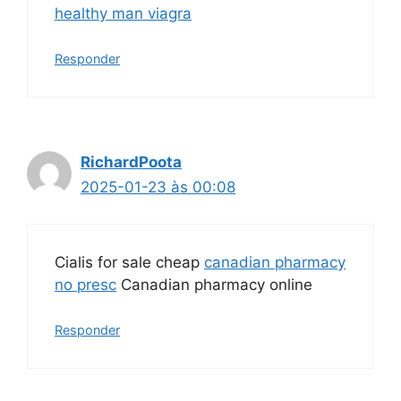
healthy man viagra
Responder
RichardPoota
2025-01-23 às 00:08
Cialis for sale cheap
canadian pharmacy
no presc
Canadian pharmacy online
Responder