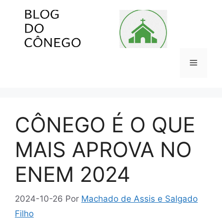
Pular
para
o
conteúdo
Menu
CÔNEGO É O QUE
MAIS APROVA NO
ENEM 2024
2024-10-26
Por
Machado de Assis e Salgado
Filho