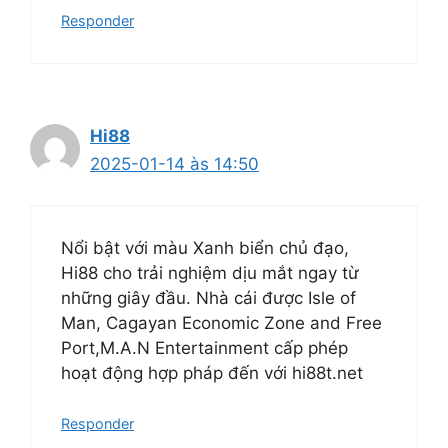
Responder
Hi88
2025-01-14 às 14:50
Nổi bật với màu Xanh biển chủ đạo,
Hi88 cho trải nghiệm dịu mắt ngay từ
những giây đầu. Nhà cái được Isle of
Man, Cagayan Economic Zone and Free
Port,M.A.N Entertainment cấp phép
hoạt động hợp pháp đến với hi88t.net
Responder