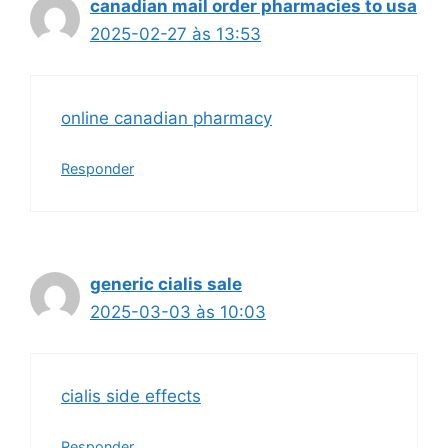
canadian mail order pharmacies to usa
2025-02-27 às 13:53
online canadian pharmacy
Responder
generic cialis sale
2025-03-03 às 10:03
cialis side effects
Responder