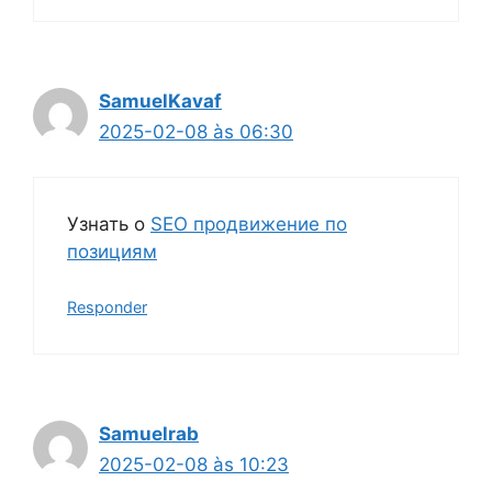
SamuelKavaf
2025-02-08 às 06:30
Узнать о
SEO продвижение по
позициям
Responder
Samuelrab
2025-02-08 às 10:23