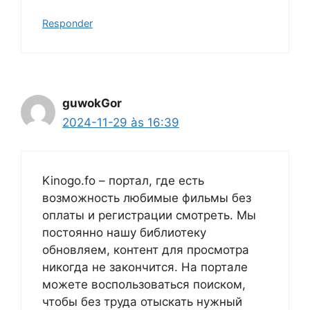
Responder
guwokGor
2024-11-29 às 16:39
Kinogo.fo – портал, где есть
возможность любимые фильмы без
оплаты и регистрации смотреть. Мы
постоянно нашу библиотеку
обновляем, контент для просмотра
никогда не закончится. На портале
можете воспользоваться поиском,
чтобы без труда отыскать нужный