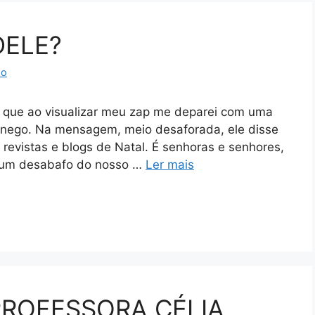
DELE?
ho
ue ao visualizar meu zap me deparei com uma
ego. Na mensagem, meio desaforada, ele disse
 revistas e blogs de Natal. É senhoras e senhores,
 um desabafo do nosso …
Ler mais
PROFESSORA CÉLIA