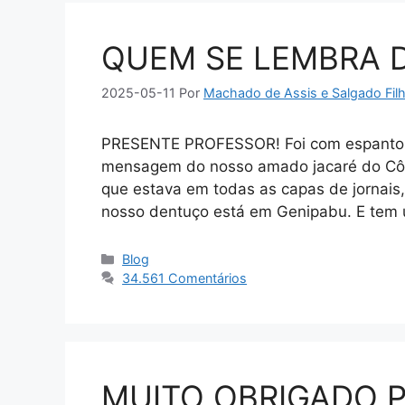
QUEM SE LEMBRA 
2025-05-11
Por
Machado de Assis e Salgado Fil
PRESENTE PROFESSOR! Foi com espanto q
mensagem do nosso amado jacaré do Côn
que estava em todas as capas de jornais,
nosso dentuço está em Genipabu. E tem
Categorias
Blog
34.561 Comentários
MUITO OBRIGADO 