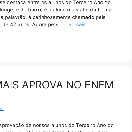
destaca entre os alunos do Terceiro Ano do
onge, e de baixo, é o aluno mais alto da turma.
la palavrão, é carinhosamente chamado pela
, de 42 anos. Adora pets …
Ler mais
MAIS APROVA NO ENEM
ho
provação de nossos alunos do Terceiro Ano do