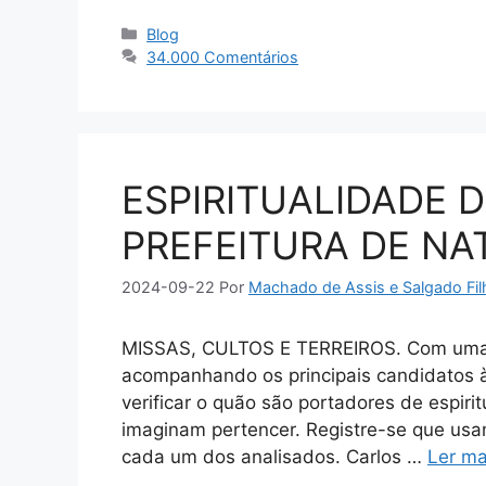
Categorias
Blog
34.000 Comentários
ESPIRITUALIDADE 
PREFEITURA DE NA
2024-09-22
Por
Machado de Assis e Salgado Fil
MISSAS, CULTOS E TERREIROS. Com uma e
acompanhando os principais candidatos à 
verificar o quão são portadores de espir
imaginam pertencer. Registre-se que usamos
cada um dos analisados. Carlos …
Ler ma