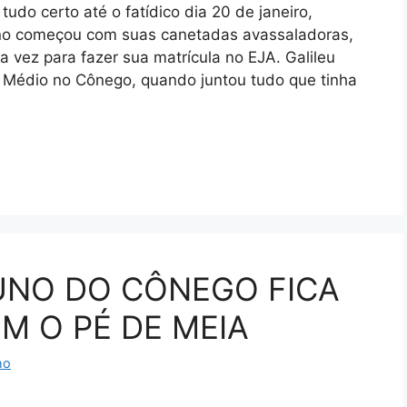
do certo até o fatídico dia 20 de janeiro,
no começou com suas canetadas avassaladoras,
 vez para fazer sua matrícula no EJA. Galileu
o Médio no Cônego, quando juntou tudo que tinha
UNO DO CÔNEGO FICA
M O PÉ DE MEIA
ho