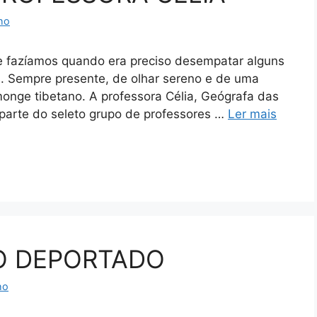
ho
 fazíamos quando era preciso desempatar alguns
. Sempre presente, de olhar sereno e de uma
 monge tibetano. A professora Célia, Geógrafa das
 parte do seleto grupo de professores …
Ler mais
O DEPORTADO
ho