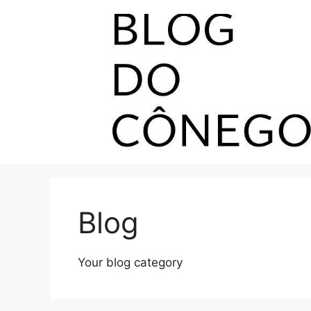
Pular
para
o
conteúdo
Blog
Your blog category