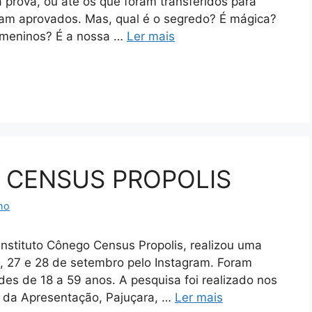
prova, ou até os que foram transferidos para
am aprovados. Mas, qual é o segredo? É mágica?
s meninos? É a nossa …
Ler mais
 CENSUS PROPOLIS
ho
tituto Cônego Census Propolis, realizou uma
26, 27 e 28 de setembro pelo Instagram. Foram
ades de 18 a 59 anos. A pesquisa foi realizado nos
a da Apresentação, Pajuçara, …
Ler mais