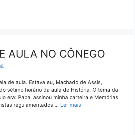
DE AULA NO CÔNEGO
ho
a de aula. Estava eu, Machado de Assis,
 sétimo horário da aula de História. O tema da
tulo era: Papai assinou minha carteira e Memórias
lhistas regulamentados …
Ler mais