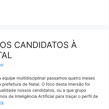
DOS CANDIDATOS À
TAL
ho
quipe multidisciplinar passamos quatro meses
prefeitura de Natal. O foco desta imersão foi
itualidade nossos candidatos, ou a que grupo
 de Inteligência Artificial para traçar o perfil de
is