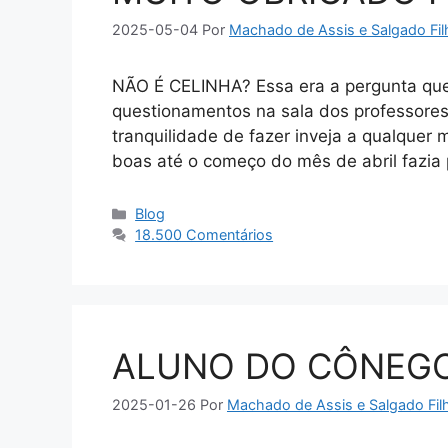
2025-05-04
Por
Machado de Assis e Salgado Fil
NÃO É CELINHA? Essa era a pergunta que
questionamentos na sala dos professores
tranquilidade de fazer inveja a qualquer
boas até o começo do mês de abril fazia
Categorias
Blog
18.500 Comentários
ALUNO DO CÔNEG
2025-01-26
Por
Machado de Assis e Salgado Fil