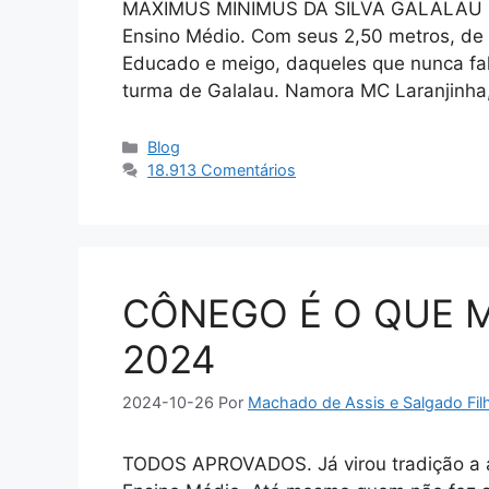
MAXIMUS MINIMUS DA SILVA GALALAU se 
Ensino Médio. Com seus 2,50 metros, de l
Educado e meigo, daqueles que nunca fa
turma de Galalau. Namora MC Laranjinha
Categorias
Blog
18.913 Comentários
CÔNEGO É O QUE 
2024
2024-10-26
Por
Machado de Assis e Salgado Fil
TODOS APROVADOS. Já virou tradição a a