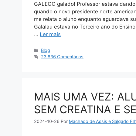
GALEGO galado! Professor estava dando tu
quando o novo presidente norte america
me relata o aluno enquanto aguardava sua
Galalau estava no Terceiro ano do Ensin
…
Ler mais
Categorias
Blog
23.836 Comentários
MAIS UMA VEZ: AL
SEM CREATINA E SE
2024-10-26
Por
Machado de Assis e Salgado Fil