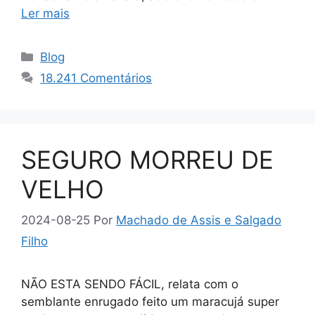
Ler mais
Categorias
Blog
18.241 Comentários
SEGURO MORREU DE
VELHO
2024-08-25
Por
Machado de Assis e Salgado
Filho
NÃO ESTA SENDO FÁCIL, relata com o
semblante enrugado feito um maracujá super