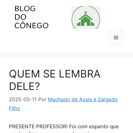
Pular
para
o
conteúdo
Menu
QUEM SE LEMBRA
DELE?
2025-05-11
Por
Machado de Assis e Salgado
Filho
PRESENTE PROFESSOR! Foi com espanto que