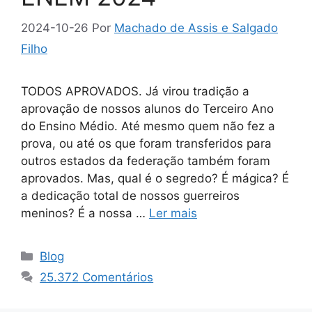
2024-10-26
Por
Machado de Assis e Salgado
Filho
TODOS APROVADOS. Já virou tradição a
aprovação de nossos alunos do Terceiro Ano
do Ensino Médio. Até mesmo quem não fez a
prova, ou até os que foram transferidos para
outros estados da federação também foram
aprovados. Mas, qual é o segredo? É mágica? É
a dedicação total de nossos guerreiros
meninos? É a nossa …
Ler mais
Categorias
Blog
25.372 Comentários