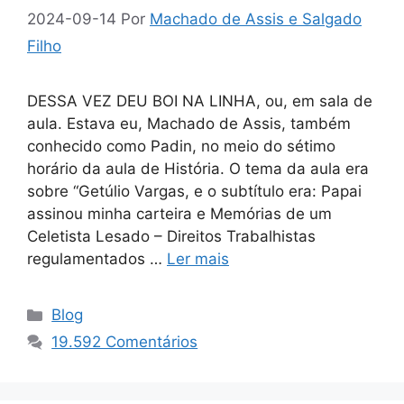
2024-09-14
Por
Machado de Assis e Salgado
Filho
DESSA VEZ DEU BOI NA LINHA, ou, em sala de
aula. Estava eu, Machado de Assis, também
conhecido como Padin, no meio do sétimo
horário da aula de História. O tema da aula era
sobre “Getúlio Vargas, e o subtítulo era: Papai
assinou minha carteira e Memórias de um
Celetista Lesado – Direitos Trabalhistas
regulamentados …
Ler mais
Categorias
Blog
19.592 Comentários