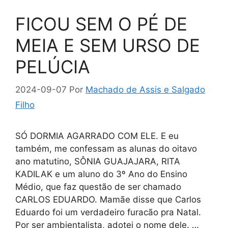
FICOU SEM O PÉ DE
MEIA E SEM URSO DE
PELÚCIA
2024-09-07
Por
Machado de Assis e Salgado
Filho
SÓ DORMIA AGARRADO COM ELE. E eu
também, me confessam as alunas do oitavo
ano matutino, SÔNIA GUAJAJARA, RITA
KADILAK e um aluno do 3º Ano do Ensino
Médio, que faz questão de ser chamado
CARLOS EDUARDO. Mamãe disse que Carlos
Eduardo foi um verdadeiro furacão pra Natal.
Por ser ambientalista, adotei o nome dele. …