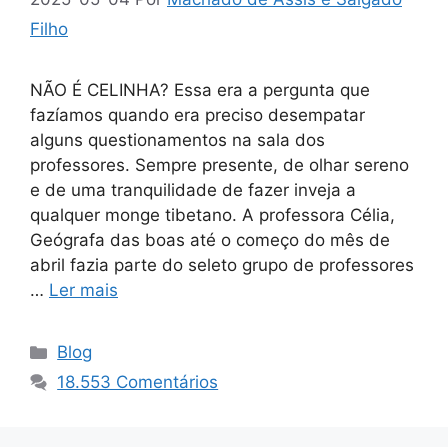
Filho
NÃO É CELINHA? Essa era a pergunta que
fazíamos quando era preciso desempatar
alguns questionamentos na sala dos
professores. Sempre presente, de olhar sereno
e de uma tranquilidade de fazer inveja a
qualquer monge tibetano. A professora Célia,
Geógrafa das boas até o começo do mês de
abril fazia parte do seleto grupo de professores
…
Ler mais
Categorias
Blog
18.553 Comentários