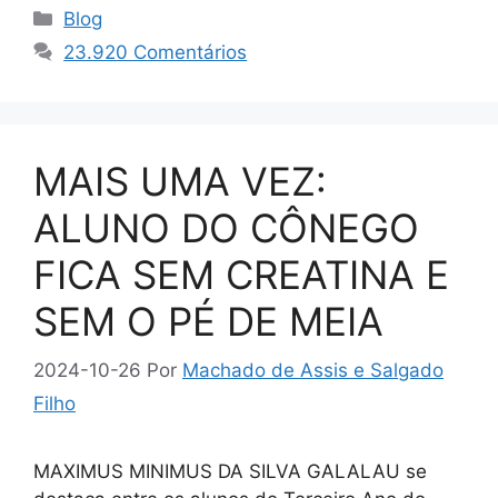
Categorias
Blog
23.920 Comentários
MAIS UMA VEZ:
ALUNO DO CÔNEGO
FICA SEM CREATINA E
SEM O PÉ DE MEIA
2024-10-26
Por
Machado de Assis e Salgado
Filho
MAXIMUS MINIMUS DA SILVA GALALAU se