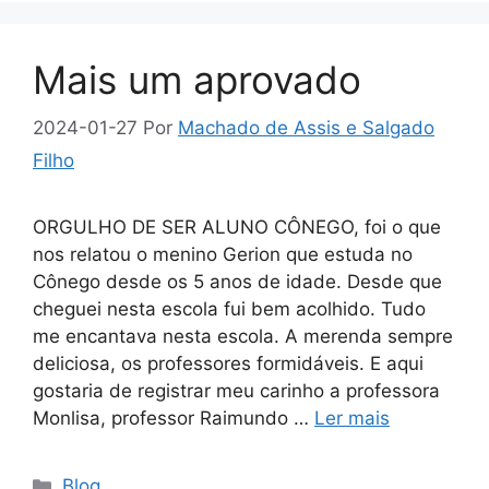
Mais um aprovado
2024-01-27
Por
Machado de Assis e Salgado
Filho
ORGULHO DE SER ALUNO CÔNEGO, foi o que
nos relatou o menino Gerion que estuda no
Cônego desde os 5 anos de idade. Desde que
cheguei nesta escola fui bem acolhido. Tudo
me encantava nesta escola. A merenda sempre
deliciosa, os professores formidáveis. E aqui
gostaria de registrar meu carinho a professora
Monlisa, professor Raimundo …
Ler mais
Categorias
Blog