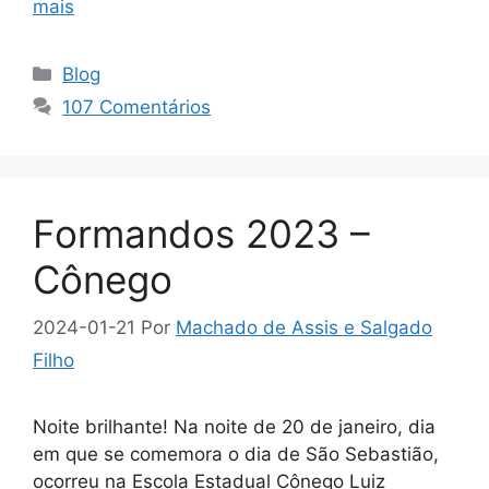
mais
Categorias
Blog
107 Comentários
Formandos 2023 –
Cônego
2024-01-21
Por
Machado de Assis e Salgado
Filho
Noite brilhante! Na noite de 20 de janeiro, dia
em que se comemora o dia de São Sebastião,
ocorreu na Escola Estadual Cônego Luiz