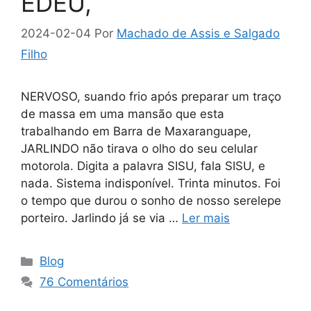
EDEU,
2024-02-04
Por
Machado de Assis e Salgado
Filho
NERVOSO, suando frio após preparar um traço
de massa em uma mansão que esta
trabalhando em Barra de Maxaranguape,
JARLINDO não tirava o olho do seu celular
motorola. Digita a palavra SISU, fala SISU, e
nada. Sistema indisponível. Trinta minutos. Foi
o tempo que durou o sonho de nosso serelepe
porteiro. Jarlindo já se via …
Ler mais
Categorias
Blog
76 Comentários