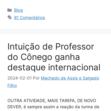
Categorias
Blog
81 Comentários
Intuição de Professor
do Cônego ganha
destaque internacional
2024-02-01
Por
Machado de Assis e Salgado
Filho
OUTRA ATIVIDADE, MAIS TAREFA, DE NOVO
DEVER, é sempre assim a reação da turma de