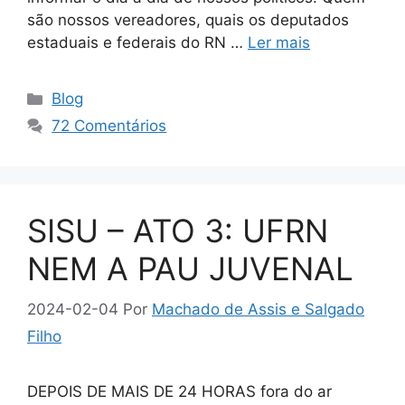
são nossos vereadores, quais os deputados
estaduais e federais do RN …
Ler mais
Categorias
Blog
72 Comentários
SISU – ATO 3: UFRN
NEM A PAU JUVENAL
2024-02-04
Por
Machado de Assis e Salgado
Filho
DEPOIS DE MAIS DE 24 HORAS fora do ar