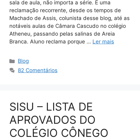
sala de aula, não importa a série. É uma
reclamação recorrente, desde os tempos de
Machado de Assis, colunista desse blog, até as
notáveis aulas de Câmara Cascudo no colégio
Atheneu, passando pelas salinas de Areia
Branca. Aluno reclama porque …
Ler mais
Categorias
Blog
82 Comentários
SISU – LISTA DE
APROVADOS DO
COLÉGIO CÔNEGO