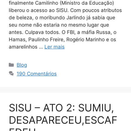
finalmente Camilinho (Ministro da Educação)
liberou o acesso ao SISU. Com poucos atributos
de beleza, o moribundo Jarlindo já sabia que
seu nome não estaria no mesmo lugar que
antes. Culpava todos. O FBI, a máfia Russa, o
Hamas, Paulinho Freire, Rogério Marinho e os
amarelinhos …
Ler mais
Categorias
Blog
190 Comentários
SISU – ATO 2: SUMIU,
DESAPARECEU,ESCAF