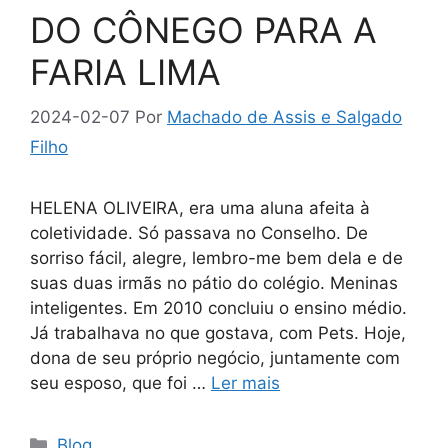
DO CÔNEGO PARA A
FARIA LIMA
2024-02-07
Por
Machado de Assis e Salgado
Filho
HELENA OLIVEIRA, era uma aluna afeita à
coletividade. Só passava no Conselho. De
sorriso fácil, alegre, lembro-me bem dela e de
suas duas irmãs no pátio do colégio. Meninas
inteligentes. Em 2010 concluiu o ensino médio.
Já trabalhava no que gostava, com Pets. Hoje,
dona de seu próprio negócio, juntamente com
seu esposo, que foi …
Ler mais
Categorias
Blog